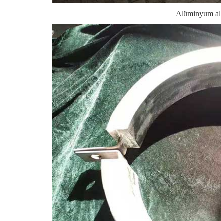
Alüminyum ala